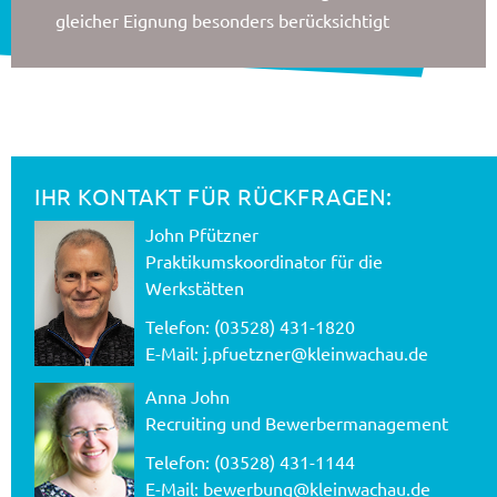
gleicher Eignung besonders berücksichtigt
IHR KONTAKT FÜR RÜCKFRAGEN:
John Pfützner
Praktikumskoordinator für die
Werkstätten
Telefon: (03528) 431-1820
E-Mail:
j.pfuetzner@kleinwachau.de
Anna John
Recruiting und Bewerbermanagement
Telefon: (03528) 431-1144
E-Mail:
bewerbung@kleinwachau.de