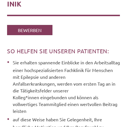
INIK
BEWERBEN
SO HELFEN SIE UNSEREN PATIENTEN:
Sie erhalten spannende Einblicke in den Arbeitsalltag
einer hochspezialisierten Fachklinik für Menschen
mit Epilepsie und anderen
Anfallserkrankungen, werden vom ersten Tag an in
die Tätigkeitsfelder unserer
Kolleg*innen eingebunden und können als
vollwertiges Teammitglied einen wertvollen Beitrag
leisten
auf diese Weise haben Sie Gelegenheit, Ihre
berufliche Motivation und Ihre Berufswahl zu