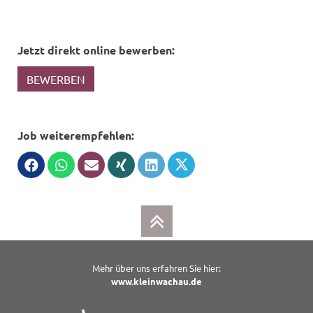
Jetzt direkt online bewerben:
BEWERBEN
Job weiterempfehlen:
Mehr über uns erfahren Sie hier:
www.kleinwachau.de