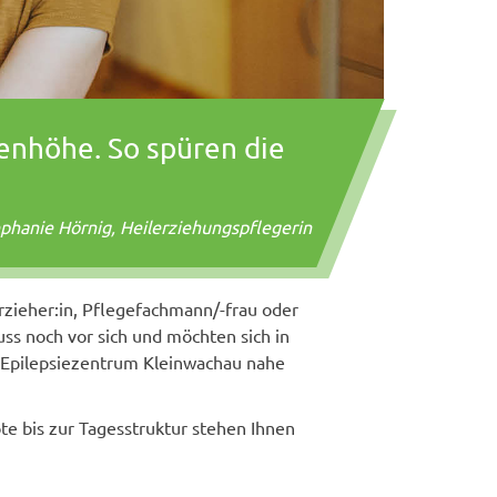
enhöhe. So spüren die
phanie Hörnig, Heilerziehungspflegerin
Erzieher:in, Pflegefachmann/-frau oder
ss noch vor sich und möchten sich in
m Epilepsiezentrum Kleinwachau nahe
 bis zur Tagesstruktur stehen Ihnen