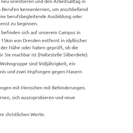
 neu orientieren und den Arbeitsalltag in
en Berufen kennenlernen, um anschließend
 eine berufsbegleitende Ausbildung oder
ienst zu beginnen.
 befinden sich auf unserem Campus in
15km von Dresden entfernt in idyllischer
der Nähe oder haben geprüft, ob die
r Sie machbar ist (Haltestelle Silberdiele).
Wohngruppe sind Volljährigkeit, ein
gnis und zwei Impfungen gegen Masern
nungen mit Menschen mit Behinderungen.
ernen, sich auszuprobieren und neue
re christlichen Werte.