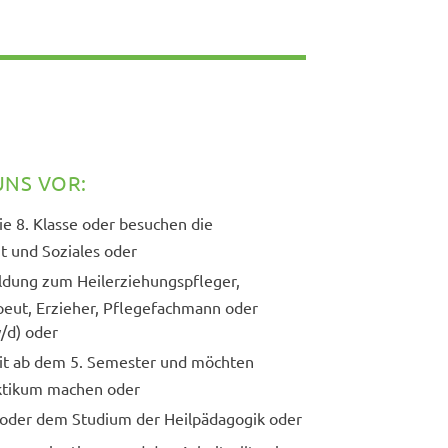
UNS VOR:
ie 8. Klasse oder besuchen die
t und Soziales oder
ildung zum Heilerziehungspfleger,
apeut, Erzieher, Pflegefachmann oder
/d) oder
eit ab dem 5. Semester und möchten
ktikum machen oder
g oder dem Studium der Heilpädagogik oder