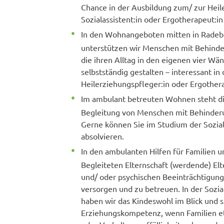
Chance in der Ausbildung zum/ zur Heil
Sozialassistent:in oder Ergotherapeut:in
In den Wohnangeboten mitten in Radeb
unterstützen wir Menschen mit Behinde
die ihren Alltag in den eigenen vier W
selbstständig gestalten – interessant i
Heilerziehungspfleger:in oder Ergothera
Im ambulant betreuten Wohnen steht di
Begleitung von Menschen mit Behinder
Gerne können Sie im Studium der Sozial
absolvieren.
In den ambulanten Hilfen für Familien u
Begleiteten Elternschaft (werdende) Elt
und/ oder psychischen Beeinträchtigung
versorgen und zu betreuen. In der Sozia
haben wir das Kindeswohl im Blick und st
Erziehungskompetenz, wenn Familien e