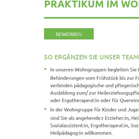
PRAKTIKUM IM WO
BEWERBEN
SO ERGÄNZEN SIE UNSER TEAM
In unseren Wohngruppen begleiten Sie
Behinderungen vom Frühstück bis zur Fr
verbinden pädagogische und pflegerisc
Ausbildung zum/ zur Heilerziehungspfleg
oder Ergotherapeut:in oder für Quereins
In der Wohngruppe für Kinder und Juge
sind Sie als angehende:r Erzieher:in, He
Sozialassistent:in, Ergotherapeut:in, So
Heilpädagog:in willkommen.