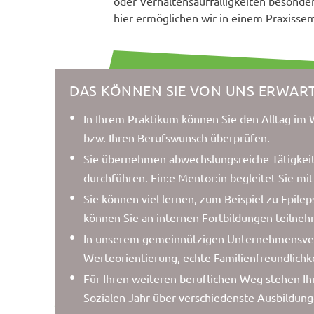
oder Verhaltensauffälligkeiten besonde
hier ermöglichen wir in einem Praxisse
DAS KÖNNEN SIE VON UNS ERWART
In Ihrem Praktikum können Sie den Alltag im
bzw. Ihren Berufswunsch überprüfen.
Sie übernehmen abwechslungsreiche Tätigkeit
durchführen. Ein:e Mentor:in begleitet Sie m
Sie können viel lernen, zum Beispiel zu Epil
können Sie an internen Fortbildungen teilnehm
In unserem gemeinnützigen Unternehmensverb
Werteorientierung, echte Familienfreundlichke
Für Ihren weiteren beruflichen Weg stehen Ih
Sozialen Jahr über verschiedenste Ausbildung