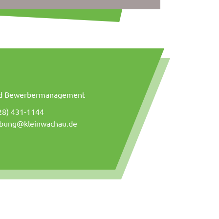
und Bewerbermanagement
28) 431-1144
bung@kleinwachau.de