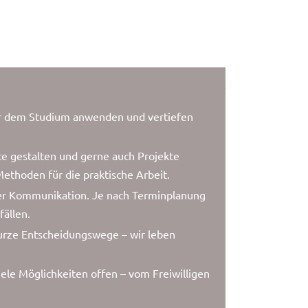
er dem Studium anwenden und vertiefen
e gestalten und gerne auch Projekte
ethoden für die praktische Arbeit.
zter Kommunikation. Je nach Terminplanung
fällen.
urze Entscheidungswege – wir leben
ele Möglichkeiten offen – vom Freiwilligen