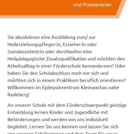
und Praxisanleiter
Sie absolvieren eine Ausbildung zum/ zur
Heilerziehungspfleger:in, Erzieher:in oder
Sozialassistent:in oder durchlaufen eine
Heilpädagogische Zusatzqualifikation und möchten den
Arbeitsalltag in einer Förderschule kennenlernen? Oder
haben Sie den Schulabschluss noch vor sich und
möchten sich in einem Praktikum beruflich orientieren?
Willkommen im Epilepsiezentrum Kleinwachau nahe
Radeberg!
An unserer Schule mit dem Förderschwerpunkt geistige
Entwicklung lernen Kinder und Jugendliche mit
Behinderungen und werden von uns individuell
begleitet. Lernen Sie uns kennen und lassen Sie sich
von unseren Schüler:innen und dem Team für unser