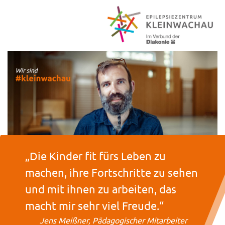
„Die Kinder fit fürs Leben zu
machen, ihre Fortschritte zu sehen
und mit ihnen zu arbeiten, das
macht mir sehr viel Freude.“
Jens Meißner, Pädagogischer Mitarbeiter